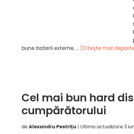
bune baterii externe, …
[Citeşte mai departe.
Cel mai bun hard dis
cumpărătorului
de
Alexandru Pestrițu
| Ultima actualizare
3 iu