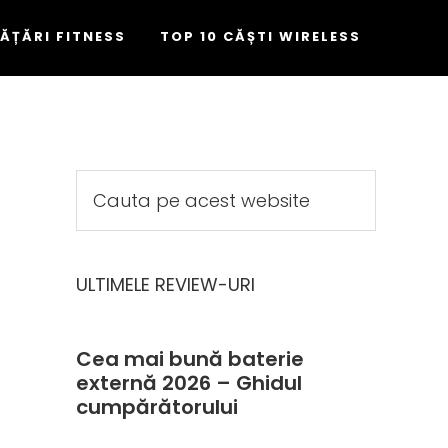
RĂȚĂRI FITNESS
TOP 10 CĂȘTI WIRELESS
Cauta
pe
acest
website
ULTIMELE REVIEW-URI
Cea mai bună baterie
externă 2026 – Ghidul
cumpărătorului