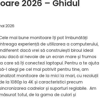
oare 2026 – Ghidul
mai 2026
Cele mai bune monitoare îți pot îmbunătăți
întreaga experiență de utilizarea a computerului,
indiferent dacă vrei să construiești biroul ideal
sau dacă ai nevoie de un ecran mare și frumos
la care să îți conectezi laptopul. Pentru a te ajuta
să-l alegi pe cel mai potrivit pentru tine, am
analizat monitoare de la mici la mari, cu rezoluții
de la 1080p la 4K și caracteristici precum
sincronizarea cadrelor și suporturi reglabile. Am
măsurat totul, de la gama de culori și
eCele